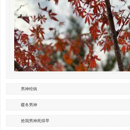
男神经病
暖冬男神
抢我男神死得早