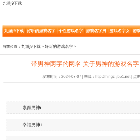
九游j9下载
九游j9下载
好听的游戏名字
个性游戏名字
游戏名字男
游戏名字女
游
九游j9下载
好听的游戏名字
当前位置：
>
>
带男神两字的网名 关于男神的游戏名字 -
发布时间：2024-07-07 | 来源：http://mingzi.jb51.net |
素颜男神i
幸福男神 i