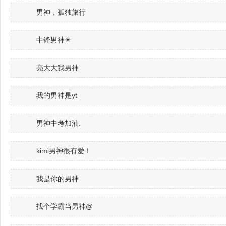
男神，孤独旅行
中锋男神☀
亮大大我男神
我的男神是yt
男神中考加油.
kimi男神很有爱！
我是你的男神
找个学霸当男神@