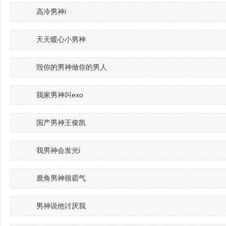
高冷男神i
天天暖心小男神
毁你的男神做你的男人
我家男神叫exo
国产男神王俊凯
我男神会发光i
鹿角男神很霸气
男神说他讨厌我