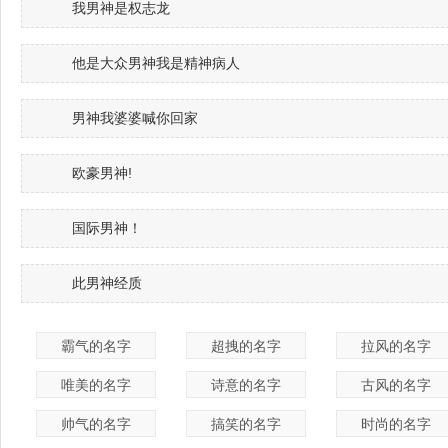
我男神是权志龙
他是大众男神我是精神病人
男神我婆婆喊你回家
欧豪男神!
国际男神！
此男神经质
霸气的名字
超拽的名字
拉风的名字
唯美的名字
诗意的名字
古风的名字
帅气的名字
搞笑的名字
时尚的名字