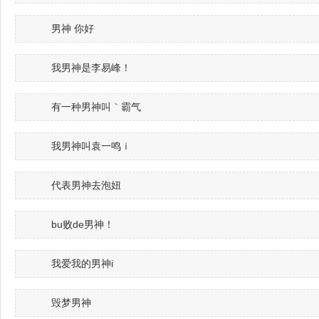
男神 你好
我男神是李易峰！
有一种男神叫｀霸气
我男神叫袁一鸣ｉ
代表男神去泡妞
bu败de男神！
我爱我的男神i
毁梦男神