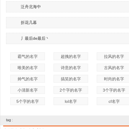
泛舟北海中
折花几暮
丿最后de最后丶
霸气的名字
超拽的名字
拉风的名字
唯美的名字
诗意的名字
古风的名字
帅气的名字
搞笑的名字
时尚的名字
小清新名字
2个字的名字
3个字的名字
5个字的名字
lol名字
cf名字
tag :