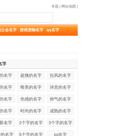
专题
|
网站地图
|
戏公会名字
游戏宠物名字
qq名字
名字
的名字
超拽的名字
拉风的名字
的名字
唯美的名字
诗意的名字
的名字
伤感的名字
帅气的名字
的名字
时尚的名字
成熟的名字
新名字
2个字的名字
3个字的名字
字的名字
5个字的名字
lol名字