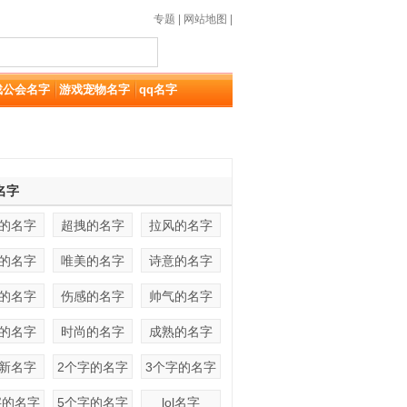
专题
|
网站地图
|
戏公会名字
游戏宠物名字
qq名字
名字
的名字
超拽的名字
拉风的名字
的名字
唯美的名字
诗意的名字
的名字
伤感的名字
帅气的名字
的名字
时尚的名字
成熟的名字
新名字
2个字的名字
3个字的名字
字的名字
5个字的名字
lol名字