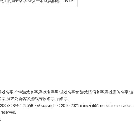
死人的游戏名字 让人一看就笑的游
06-06
游戏名字
个性游戏名字
游戏名字男
游戏名字女
游戏情侣名字
游戏家族名字
游
,
,
,
,
,
,
名字
游戏公会名字
游戏宠物名字
qq名字
,
,
,
,
007328号-1 九游j9下载 copyright © 2010-2021 mingzi.jb51.net online services.
s reserved.
图