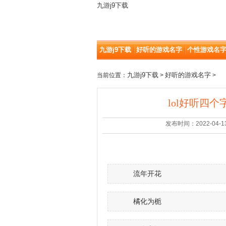
九游j9下载
九游j9下载
好听的游戏名字
个性游戏名
九游j9下载
好听的游戏名字
当前位置：
>
>
lol好听四个
发布时间：2022-04-13 |
流年开花
橘化为栀