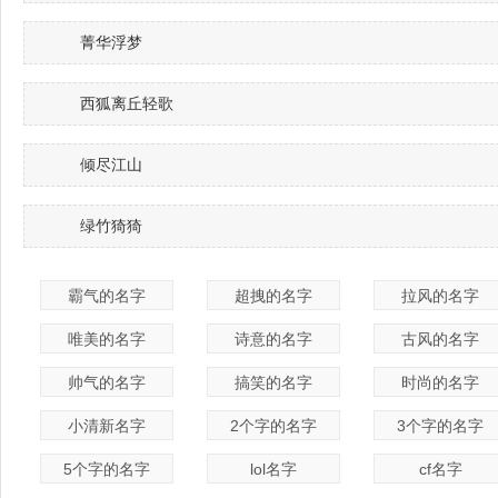
菁华浮梦
西狐离丘轻歌
倾尽江山
绿竹猗猗
霸气的名字
超拽的名字
拉风的名字
唯美的名字
诗意的名字
古风的名字
帅气的名字
搞笑的名字
时尚的名字
小清新名字
2个字的名字
3个字的名字
5个字的名字
lol名字
cf名字