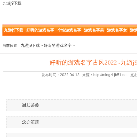
九游j9下载
九游j9下载
好听的游戏名字
个性游戏名字
游戏名字男
游戏名字女
游
九游j9下载
好听的游戏名字
当前位置：
>
>
好听的游戏名字古风2022 -九游j
发布时间：2022-04-13 | 来源：http://mingzi.jb51.net |
谢却荼蘼
念亦笙落