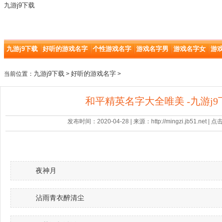
九游j9下载
九游j9下载
好听的游戏名字
个性游戏名字
游戏名字男
游戏名字女
游
九游j9下载
好听的游戏名字
当前位置：
>
>
和平精英名字大全唯美 -九游j9
发布时间：2020-04-28 | 来源：http://mingzi.jb51.net |
夜神月
沾雨青衣醉清尘