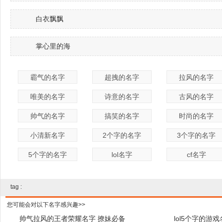
白衣飘飘
掌心里的海
霸气的名字
超拽的名字
拉风的名字
唯美的名字
诗意的名字
古风的名字
帅气的名字
搞笑的名字
时尚的名字
小清新名字
2个字的名字
3个字的名字
5个字的名字
lol名字
cf名字
tag :
您可能会对以下名字感兴趣>>
帅气拉风的王者荣耀名字 撩妹必备
lol5个字的游