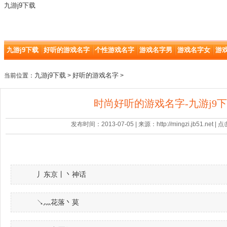
九游j9下载
九游j9下载
好听的游戏名字
个性游戏名字
游戏名字男
游戏名字女
游
九游j9下载
好听的游戏名字
当前位置：
>
>
时尚好听的游戏名字-九游j9
发布时间：2013-07-05 | 来源：http://mingzi.jb51.net |
丿东京丨丶神话
↘灬花落丶莫