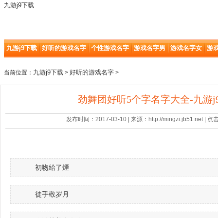
九游j9下载
九游j9下载
好听的游戏名字
个性游戏名字
游戏名字男
游戏名字女
游
九游j9下载
好听的游戏名字
当前位置：
>
>
劲舞团好听5个字名字大全-九游j
发布时间：2017-03-10 | 来源：http://mingzi.jb51.net |
初吻給了煙
徒手敬岁月