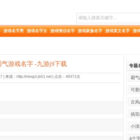
字
游戏名字男
游戏名字女
游戏情侣名字
游戏家族名字
游戏英文名字
游
气游戏名字 -九游j9下载
专题
 来源：http://mingzi.jb51.net | 点击：46371次
霸气
可爱
古风
搞笑
小清
4个