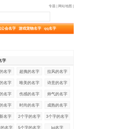
专题
|
网站地图
|
戏公会名字
游戏宠物名字
qq名字
名字
的名字
超拽的名字
拉风的名字
的名字
唯美的名字
诗意的名字
的名字
伤感的名字
帅气的名字
的名字
时尚的名字
成熟的名字
新名字
2个字的名字
3个字的名字
字的名字
5个字的名字
lol名字