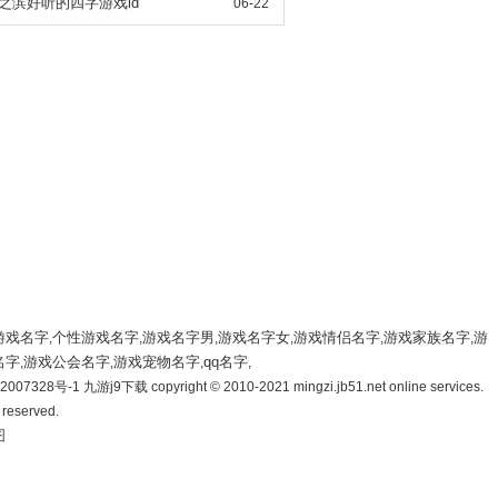
之滨好听的四字游戏id
06-22
游戏名字
个性游戏名字
游戏名字男
游戏名字女
游戏情侣名字
游戏家族名字
游
,
,
,
,
,
,
名字
游戏公会名字
游戏宠物名字
qq名字
,
,
,
,
007328号-1 九游j9下载 copyright © 2010-2021 mingzi.jb51.net online services.
s reserved.
图