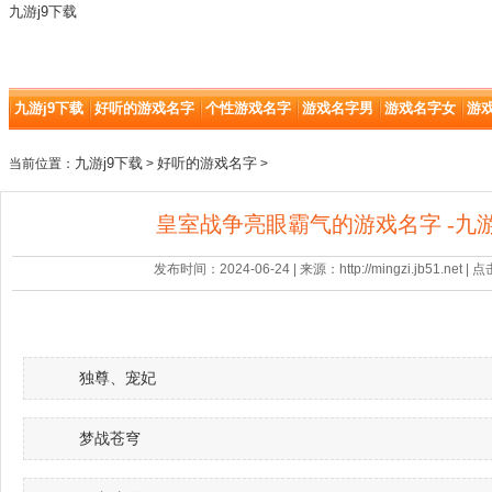
九游j9下载
九游j9下载
好听的游戏名字
个性游戏名字
游戏名字男
游戏名字女
游
九游j9下载
好听的游戏名字
当前位置：
>
>
皇室战争亮眼霸气的游戏名字 -九游
发布时间：2024-06-24 | 来源：http://mingzi.jb51.net |
独尊、宠妃
梦战苍穹