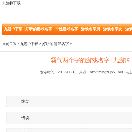
九游j9下载
九游j9下载
好听的游戏名字
个性游戏名字
游戏名字男
游戏名字女
游
九游j9下载
好听的游戏名字
当前位置：
>
>
霸气两个字的游戏名字 -九游j9
发布时间：2017-06-18 | 来源：http://mingzi.jb51.net |
终结
传说