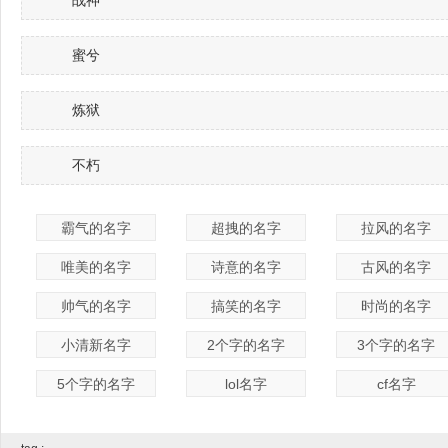
战神
蜜兮
炼狱
不朽
霸气的名字
超拽的名字
拉风的名字
唯美的名字
诗意的名字
古风的名字
帅气的名字
搞笑的名字
时尚的名字
小清新名字
2个字的名字
3个字的名字
5个字的名字
lol名字
cf名字