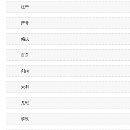
狙帝
萧兮
偏执
百杀
剑雨
天羽
龙戦
黎铁