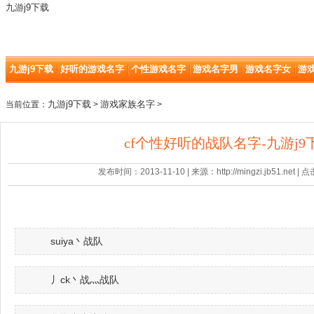
九游j9下载
九游j9下载
好听的游戏名字
个性游戏名字
游戏名字男
游戏名字女
游
九游j9下载
游戏家族名字
当前位置：
>
>
cf个性好听的战队名字-九游j9
发布时间：2013-11-10 | 来源：http://mingzi.jb51.net |
suiya丶战队
丿ck丶战灬战队