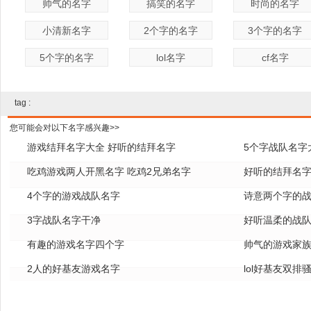
帅气的名字
搞笑的名字
时尚的名字
小清新名字
2个字的名字
3个字的名字
5个字的名字
lol名字
cf名字
tag :
您可能会对以下名字感兴趣>>
游戏结拜名字大全 好听的结拜名字
5个字战队名字
吃鸡游戏两人开黑名字 吃鸡2兄弟名字
好听的结拜名
4个字的游戏战队名字
诗意两个字的
3字战队名字干净
好听温柔的战
有趣的游戏名字四个字
帅气的游戏家
2人的好基友游戏名字
lol好基友双排