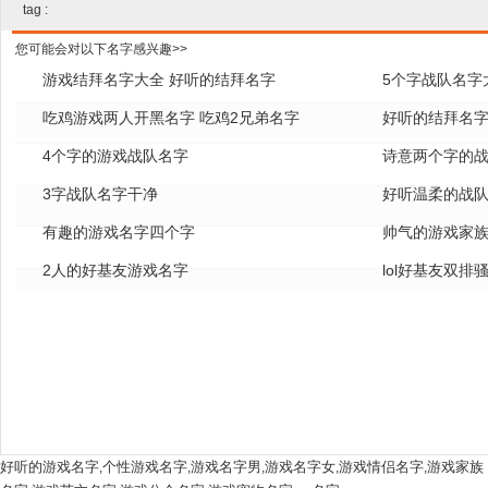
tag :
您可能会对以下名字感兴趣>>
游戏结拜名字大全 好听的结拜名字
5个字战队名字
吃鸡游戏两人开黑名字 吃鸡2兄弟名字
好听的结拜名
4个字的游戏战队名字
诗意两个字的
3字战队名字干净
好听温柔的战
有趣的游戏名字四个字
帅气的游戏家
2人的好基友游戏名字
lol好基友双排
好听的游戏名字
个性游戏名字
游戏名字男
游戏名字女
游戏情侣名字
游戏家族
,
,
,
,
,