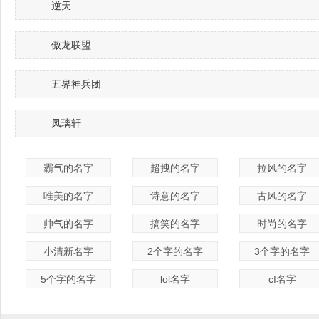
逆天
傲龙联盟
五界神兵团
凤璃轩
霸气的名字
超拽的名字
拉风的名字
唯美的名字
诗意的名字
古风的名字
帅气的名字
搞笑的名字
时尚的名字
小清新名字
2个字的名字
3个字的名字
5个字的名字
lol名字
cf名字