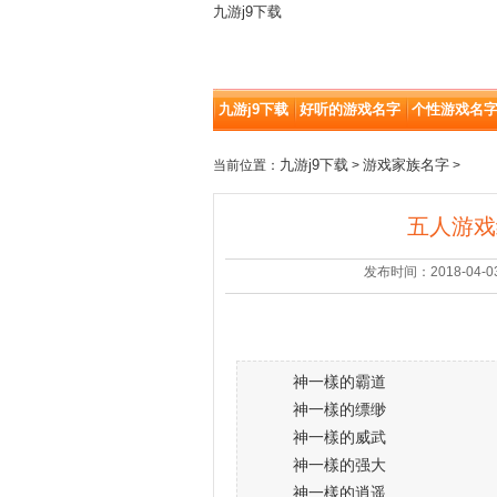
九游j9下载
九游j9下载
好听的游戏名字
个性游戏名
九游j9下载
游戏家族名字
当前位置：
>
>
五人游戏
发布时间：2018-04-03 |
神一樣的霸道
神一樣的缥缈
神一樣的威武
神一樣的强大
神一樣的逍遥