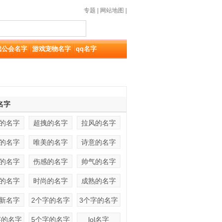
专题
|
网站地图
|
戏公会名字
游戏宠物名字
qq名字
名字
的名字
超拽的名字
拉风的名字
的名字
唯美的名字
诗意的名字
的名字
伤感的名字
帅气的名字
的名字
时尚的名字
成熟的名字
新名字
2个字的名字
3个字的名字
字的名字
5个字的名字
lol名字