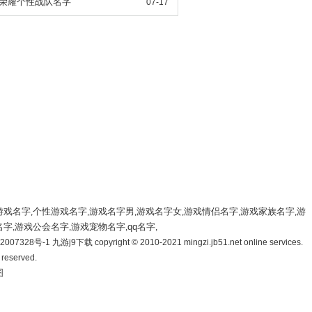
荣耀个性战队名字
07-17
游戏名字
个性游戏名字
游戏名字男
游戏名字女
游戏情侣名字
游戏家族名字
游
,
,
,
,
,
,
名字
游戏公会名字
游戏宠物名字
qq名字
,
,
,
,
007328号-1 九游j9下载 copyright © 2010-2021 mingzi.jb51.net online services.
s reserved.
图