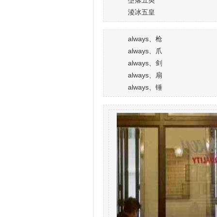
墮落五英
淩冰五皇
always、枪
always、爪
always、剑
always、扇
always、锤