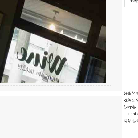
王者
好听的
戏英文
苏icp备12
all right
网站地