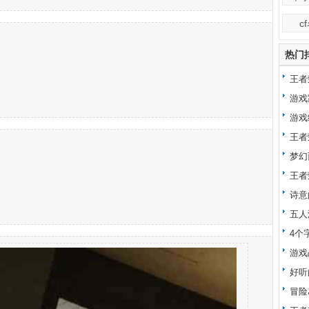
c
热门
王者
游戏
游戏
王者
梦幻
王者
诗意
五人
4个
游戏
好听
冒险