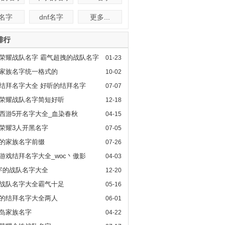
f名字
dnf名字
更多...
排行
荣耀战队名字 霸气超拽的战队名字
01-23
家族名字统一格式的
10-02
结拜名字大全 好听的结拜名字
07-07
荣耀战队名字简短好听
12-18
西游5开名字大全_血染春秋
04-15
荣耀3人开黑名字
07-05
的家族名字前缀
07-26
游戏结拜名字大全_woc丶傲影
04-03
字的战队名字大全
12-20
战队名字大全霸气十足
05-16
的结拜名字大全两人
06-01
岛家族名字
04-22