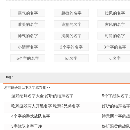
霸气的名字
超拽的名字
拉风的名字
唯美的名字
诗意的名字
古风的名字
帅气的名字
搞笑的名字
时尚的名字
小清新名字
2个字的名字
3个字的名字
5个字的名字
lol名字
cf名字
tag :
您可能会对以下名字感兴趣>>
游戏结拜名字大全 好听的结拜名字
5个字战队名字
吃鸡游戏两人开黑名字 吃鸡2兄弟名字
好听的结拜名
4个字的游戏战队名字
诗意两个字的
3字战队名字干净
好听温柔的战