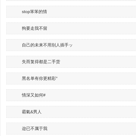
stop笨笨的情
狗要走我不留
自己的未来不用别人插手ッ
失而复得都是二手货
黑名单有你更精彩°
情深又如何#
霸氣&男人
迩已不属于我