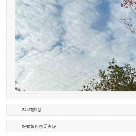
24k纯帅@
好姑娘何患无夫@