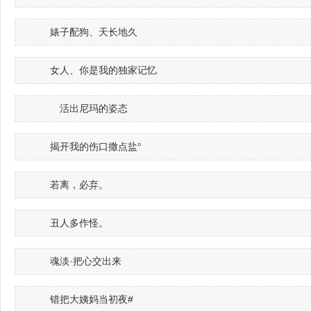
婊子配狗、天长地久
女人、你是我的独家记忆
ゞ活出尼玛的姿态
揭开我的伤口撒点盐°
若离，必弃。
丑人多作怪。
魂淡·把心交出来
错把大姨妈当初夜#