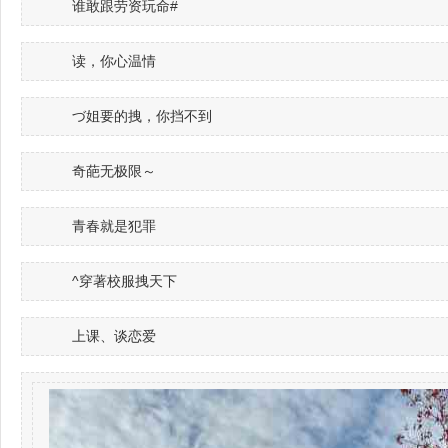
谁敢跟劳资玩命#
读，你心温情
づ姐要的拽，你挡不到
奇葩无极限～
青春就是犯罪
^穿著校服拽天下
上课、谈恋爱