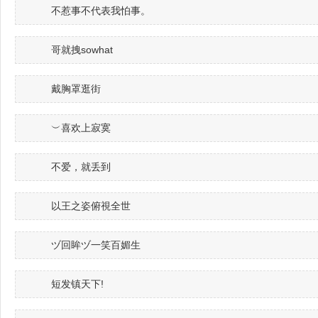
不惹事不代表我怕事。
哥就拽sowhat
戴胸罩逛街ゝ
︶喜欢上寂寞
不爱，就丢到
以王之姿俯視全世
ヅ回眸ヅ一笑百媚生
短发镇天下!