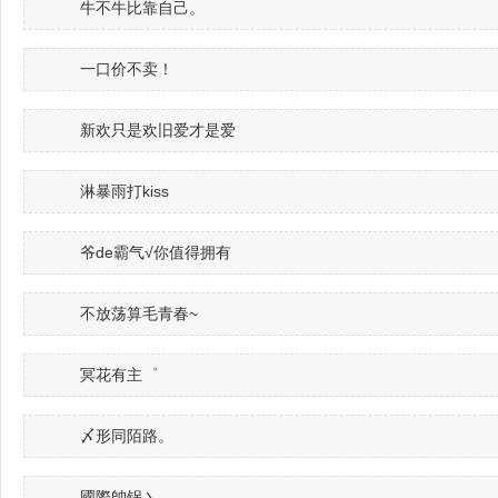
牛不牛比靠自己。
一口价不卖！
新欢只是欢旧爱才是爱
淋暴雨打kiss
爷de霸气√你值得拥有
不放荡算毛青春~
冥花有主゜ゝ
〆形同陌路。
國際帥锅丶