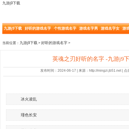
九游j9下载
九游j9下载
好听的游戏名字
个性游戏名字
游戏名字男
游戏名字女
游
九游j9下载
好听的游戏名字
当前位置：
>
>
英魂之刃好听的名字 -九游j9
发布时间：2024-06-17 | 来源：http://mingzi.jb51.net |
冰火凌乱
瑾色长安